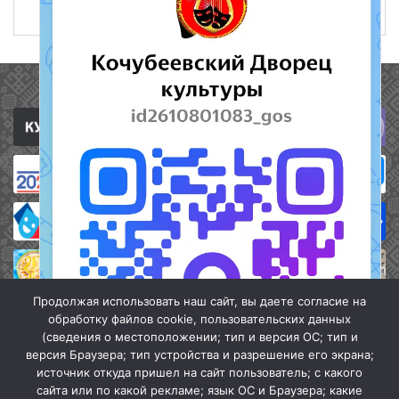
12 октября 2019
601
Полезные ссылки
Продолжая использовать наш сайт, вы даете согласие на
обработку файлов cookie, пользовательских данных
(сведения о местоположении; тип и версия ОС; тип и
версия Браузера; тип устройства и разрешение его экрана;
источник откуда пришел на сайт пользователь; с какого
сайта или по какой рекламе; язык ОС и Браузера; какие