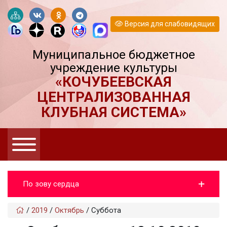
Версия для слабовидящих
Муниципальное бюджетное
учреждение культуры
«КОЧУБЕЕВСКАЯ
ЦЕНТРАЛИЗОВАННАЯ
КЛУБНАЯ СИСТЕМА»
По зову сердца
/
2019
/
Октябрь
/
Суббота