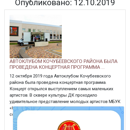
Опубликовано: 12.10.2019
АВТОКЛУБОМ КОЧУБЕЕВСКОГО РАЙОНА БЫЛА
ПРОВЕДЕНА КОНЦЕРТНАЯ ПРОГРАММА ...
12 октября 2019 года Автоклубом Кочубеевского
района была проведена концертная программа.
Концерт открылся выступлением самых маленьких
артистов. В сквере культуры ДК проходило
удивительное представление молодых артистов МБУК
«КРКО». Исполнялись песни разных жанров,
современных, и ретро шлягеров ...
ЧИТАТЬ ДАЛЕЕ