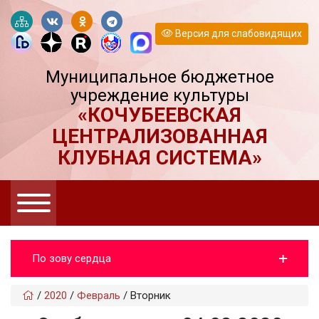
Версия для слабовидящих
Муниципальное бюджетное
учреждение культуры
«КОЧУБЕЕВСКАЯ
ЦЕНТРАЛИЗОВАННАЯ
КЛУБНАЯ СИСТЕМА»
По зову сердца
/
2020
/
Февраль
/
Вторник