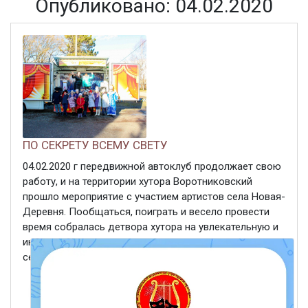
Опубликовано: 04.02.2020
ПО СЕКРЕТУ ВСЕМУ СВЕТУ
04.02.2020 г передвижной автоклуб продолжает свою
работу, и на территории хутора Воротниковский
прошло мероприятие с участием артистов села Новая-
Деревня. Пообщаться, поиграть и весело провести
время собралась детвора хутора на увлекательную и
интересную конкурсную игровую программу «По
секрету ...
ЧИТАТЬ ДАЛЕЕ
4 февраля 2020
442