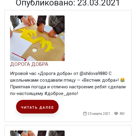
Опубликовано: 23.03.2021
ДОРОГА ДОБРА
Игровой час «Дорога добра» от @shilova9880 С
школьниками создавали птицу — «Вестник добра»!
Приятная погода и отлично настроение ребят сделали
по-настоящему #доброе_дело!
ЧИТАТЬ ДАЛЕЕ
23 марта 2021
392