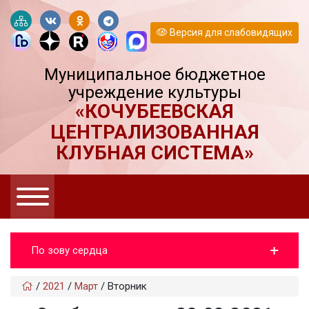
Версия для слабовидящих
Муниципальное бюджетное
учреждение культуры
«КОЧУБЕЕВСКАЯ
ЦЕНТРАЛИЗОВАННАЯ
КЛУБНАЯ СИСТЕМА»
По зову сердца
/
2021
/
Март
/
Вторник