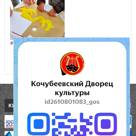
#ДОРОГА_ДОБРА
ЧИТАТЬ ДАЛЕЕ
23 марта 2021
518
Полезные ссылки