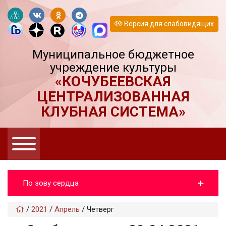
Версия для слабовидящих
Муниципальное бюджетное
учреждение культуры
«КОЧУБЕЕВСКАЯ
ЦЕНТРАЛИЗОВАННАЯ
КЛУБНАЯ СИСТЕМА»
По зову сердца
/
2021
/
Апрель
/
Четверг