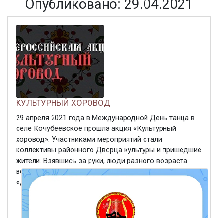
Опубликовано: 29.04.2021
КУЛЬТУРНЫЙ ХОРОВОД
29 апреля 2021 года в Международной День танца в
селе Кочубеевское прошла акция «Культурный
хоровод». Участниками мероприятий стали
коллективы районного Дворца культуры и пришедшие
жители. Взявшись за руки, люди разного возраста
встали в дружный хоровод, олицетворяя символ
единства и сплоченности, ...
ЧИТАТЬ ДАЛЕЕ
29 апреля 2021
478