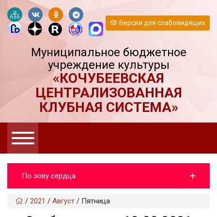
Версия для слабовидящих
Муниципальное бюджетное
учреждение культуры
«КОЧУБЕЕВСКАЯ
ЦЕНТРАЛИЗОВАННАЯ
КЛУБНАЯ СИСТЕМА»
По зову сердца
/
2021
/
Август
/
Пятница