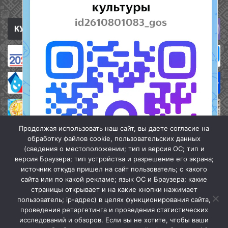
Полезные ссылки
Продолжая использовать наш сайт, вы даете согласие на
обработку файлов cookie, пользовательских данных
(сведения о местоположении; тип и версия ОС; тип и
версия Браузера; тип устройства и разрешение его экрана;
источник откуда пришел на сайт пользователь; с какого
сайта или по какой рекламе; язык ОС и Браузера; какие
страницы открывает и на какие кнопки нажимает
пользователь; ip-адрес) в целях функционирования сайта,
проведения ретаргетинга и проведения статистических
«Кочубеевская централизованная клубная система» © 2026
исследований и обзоров. Если вы не хотите, чтобы ваши
Мы в МАХ