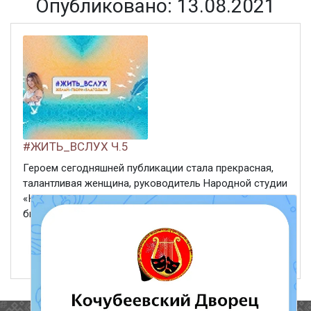
Опубликовано: 13.08.2021
#ЖИТЬ_ВСЛУХ Ч.5
Героем сегодняшней публикации стала прекрасная,
талантливая женщина, руководитель Народной студии
«Юный художник», в 2020 году Людмила Петровна
была удостоена звания «Лучший работник культуры».
ЧИТАТЬ ДАЛЕЕ
13 августа 2021
349