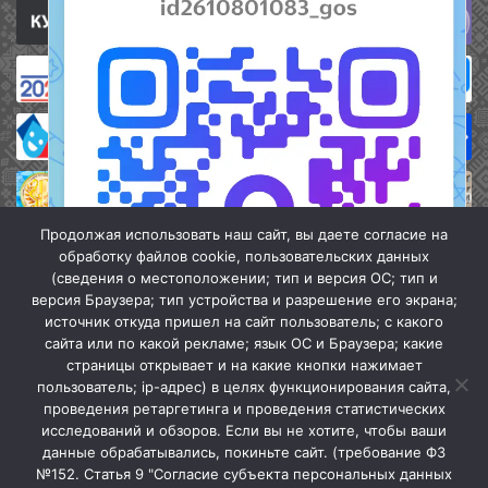
Продолжая использовать наш сайт, вы даете согласие на
обработку файлов cookie, пользовательских данных
(сведения о местоположении; тип и версия ОС; тип и
версия Браузера; тип устройства и разрешение его экрана;
источник откуда пришел на сайт пользователь; с какого
сайта или по какой рекламе; язык ОС и Браузера; какие
страницы открывает и на какие кнопки нажимает
пользователь; ip-адрес) в целях функционирования сайта,
проведения ретаргетинга и проведения статистических
«Кочубеевская централизованная клубная система» © 2026
исследований и обзоров. Если вы не хотите, чтобы ваши
Мы в МАХ
данные обрабатывались, покиньте сайт. (требование ФЗ
№152. Статья 9 "Согласие субъекта персональных данных
г.