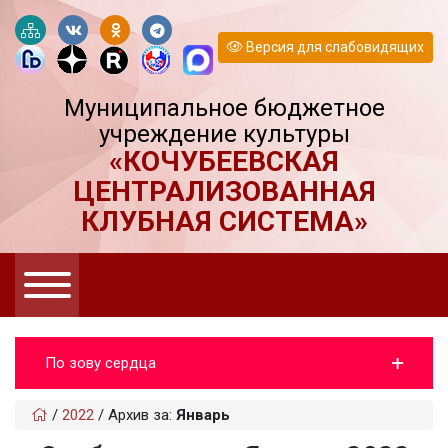
Версия для слабовидящих
Муниципальное бюджетное
учреждение культуры
«КОЧУБЕЕВСКАЯ
ЦЕНТРАЛИЗОВАННАЯ
КЛУБНАЯ СИСТЕМА»
По зову сердца
/
2022
/
Архив за:
Январь