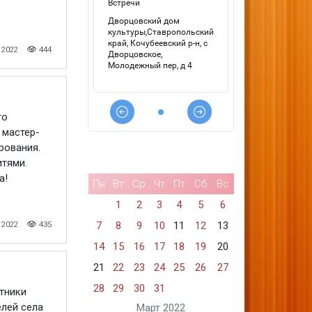
 2022
444
го
 мастер-
рования.
итями.
а!
Пн
Вт
Ср
Чт
Пт
Сб
Вс
1
2
3
4
5
6
7
8
9
10
11
12
13
 2022
435
14
15
16
17
18
19
20
21
22
23
24
25
26
27
28
29
30
31
тники
лей села
Март 2022