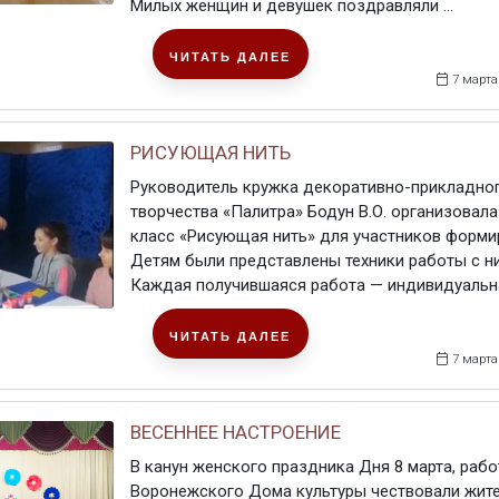
Милых женщин и девушек поздравляли ...
ЧИТАТЬ ДАЛЕЕ
7 марта
РИСУЮЩАЯ НИТЬ
Руководитель кружка декоративно-прикладно
творчества «Палитра» Бодун В.О. организовала
класс «Рисующая нить» для участников форми
Детям были представлены техники работы с н
Каждая получившаяся работа — индивидуальн
ЧИТАТЬ ДАЛЕЕ
7 марта
ВЕСЕННЕЕ НАСТРОЕНИЕ
В канун женского праздника Дня 8 марта, рабо
Воронежского Дома культуры чествовали жите