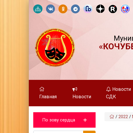
Муни
«КОЧУБ
Новости
Главная
Новости
СДК
/
2022
/
По зову сердца