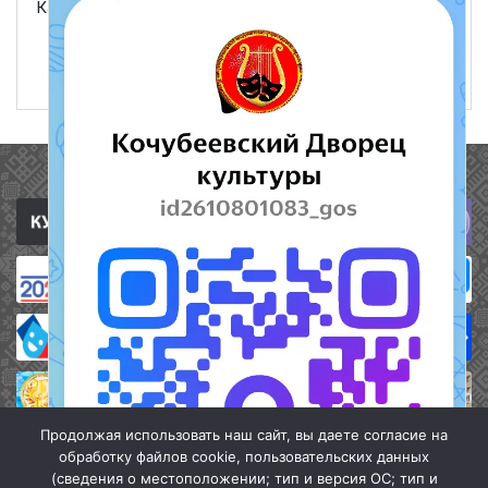
Кавказа»
ЧИТАТЬ ДАЛЕЕ
18 апреля 2022
597
Полезные ссылки
Продолжая использовать наш сайт, вы даете согласие на
обработку файлов cookie, пользовательских данных
(сведения о местоположении; тип и версия ОС; тип и