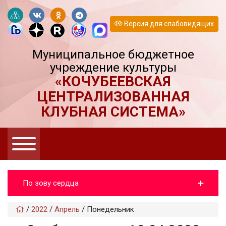
Версия для слабовидящих
Муниципальное бюджетное
учреждение культуры
«КОЧУБЕЕВСКАЯ
ЦЕНТРАЛИЗОВАННАЯ
КЛУБНАЯ СИСТЕМА»
По зову сердца
/
2022
/
Апрель
/
Понедельник