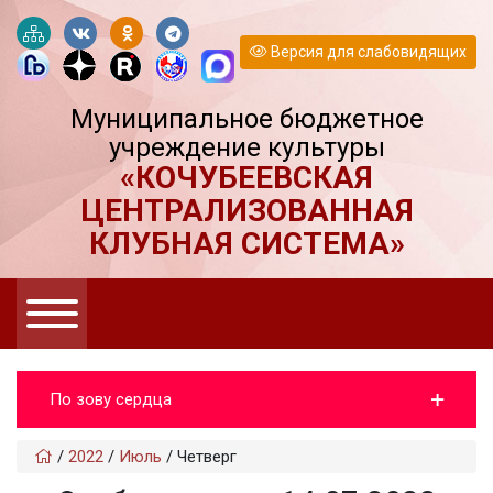
Версия для слабовидящих
Муниципальное бюджетное
учреждение культуры
«КОЧУБЕЕВСКАЯ
ЦЕНТРАЛИЗОВАННАЯ
КЛУБНАЯ СИСТЕМА»
По зову сердца
/
2022
/
Июль
/
Четверг