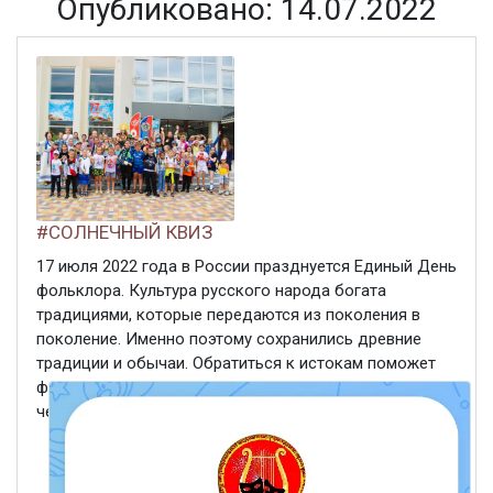
Опубликовано: 14.07.2022
#СОЛНЕЧНЫЙ КВИЗ
17 июля 2022 года в России празднуется Единый День
фольклора. Культура русского народа богата
традициями, которые передаются из поколения в
поколение. Именно поэтому сохранились древние
традиции и обычаи. Обратиться к истокам поможет
фольклор, ведь его содержание — жизнь народа,
человеческий опыт, ...
ЧИТАТЬ ДАЛЕЕ
14 июля 2022
398