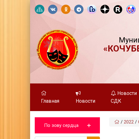
Муни
«КОЧУБ
Новости
Главная
Новости
СДК
/
2022
/
По зову сердца