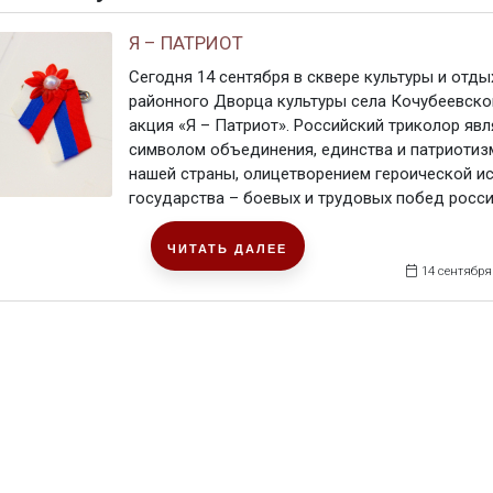
Я – ПАТРИОТ
Сегодня 14 сентября в сквере культуры и отды
районного Дворца культуры села Кочубеевско
акция «Я – Патриот». Российский триколор явл
символом объединения, единства и патриотиз
нашей страны, олицетворением героической и
государства – боевых и трудовых побед россиян
ЧИТАТЬ ДАЛЕЕ
14 сентября