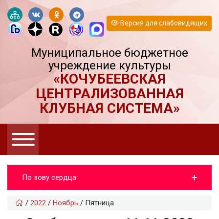
Версия для слабовидящих
Муниципальное бюджетное
учреждение культуры
«КОЧУБЕЕВСКАЯ
ЦЕНТРАЛИЗОВАННАЯ
КЛУБНАЯ СИСТЕМА»
По зову сердца
/
2022
/
Ноябрь
/
Пятница