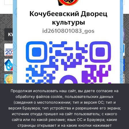
Полезные ссылки
Продолжая использовать наш сайт, вы даете согласие на
обработку файлов cookie, пользовательских данных
(сведения о местоположении; тип и версия ОС; тип и
версия Браузера; тип устройства и разрешение его экрана;
источник откуда пришел на сайт пользователь; с какого
сайта или по какой рекламе; язык ОС и Браузера; какие
страницы открывает и на какие кнопки нажимает