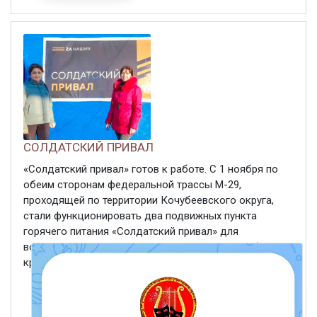
СОЛДАТСКИЙ ПРИВАЛ
«Солдатский привал» готов к работе. С 1 ноября по
обеим сторонам федеральной трассы М-29,
проходящей по территории Кочубеевского округа,
стали функционировать два подвижных пункта
горячего питания «Солдатский привал» для
военнослужащих. Пункты горячего питания работают
круглосуточно. Палатки ...
ЧИТАТЬ ДАЛЕЕ
11 ноября 2022
627