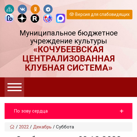
Версия для слабовидящих
Муниципальное бюджетное
учреждение культуры
«КОЧУБЕЕВСКАЯ
ЦЕНТРАЛИЗОВАННАЯ
КЛУБНАЯ СИСТЕМА»
По зову сердца
/
2022
/
Декабрь
/
Суббота