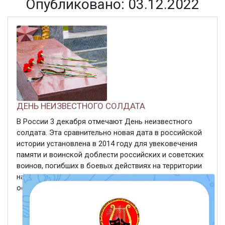
Опубликовано: 03.12.2022
ДЕНЬ НЕИЗВЕСТНОГО СОЛДАТА
В России 3 декабря отмечают День неизвестного
солдата. Эта сравнительно новая дата в российской
истории установлена в 2014 году для увековечения
памяти и воинской доблести российских и советских
воинов, погибших в боевых действиях на территории
нашей страны или за ее пределами, чьи имена
остались ...
ЧИТАТЬ ДАЛЕЕ
3 декабря 2022
408