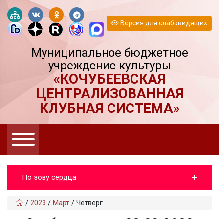
Версия для слабовидящих
Муниципальное бюджетное
учреждение культуры
«КОЧУБЕЕВСКАЯ
ЦЕНТРАЛИЗОВАННАЯ
КЛУБНАЯ СИСТЕМА»
По зову сердца
/
2023
/
Март
/
Четверг