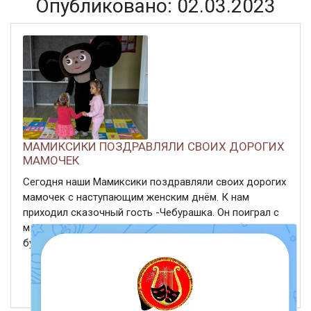
Опубликовано: 02.03.2023
МАМИКСИКИ ПОЗДРАВЛЯЛИ СВОИХ ДОРОГИХ
МАМОЧЕК
Сегодня наши Мамиксики поздравляли своих дорогих
мамочек с наступающим женским днём. К нам
приходил сказочный гость -Чебурашка. Он поиграл с
малышами , поводил хоровод и помог им собрать
букеты для мам.
ЧИТАТЬ ДАЛЕЕ
2 марта 2023
456