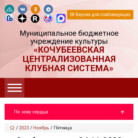
Версия для слабовидящих
Муниципальное бюджетное
учреждение культуры
«КОЧУБЕЕВСКАЯ
ЦЕНТРАЛИЗОВАННАЯ
КЛУБНАЯ СИСТЕМА»
По зову сердца
/
2023
/
Ноябрь
/
Пятница