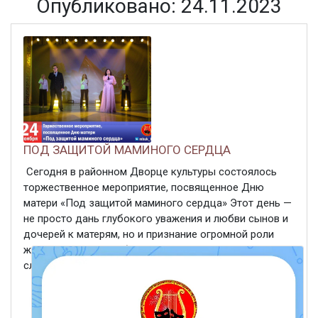
Опубликовано: 24.11.2023
ПОД ЗАЩИТОЙ МАМИНОГО СЕРДЦА
Сегодня в районном Дворце культуры состоялось
торжественное мероприятие, посвященное Дню
матери «Под защитой маминого сердца» Этот день —
не просто дань глубокого уважения и любви сынов и
дочерей к матерям, но и признание огромной роли
женщины в жизни общества. С многочисленными
словами ...
ЧИТАТЬ ДАЛЕЕ
24 ноября 2023
412