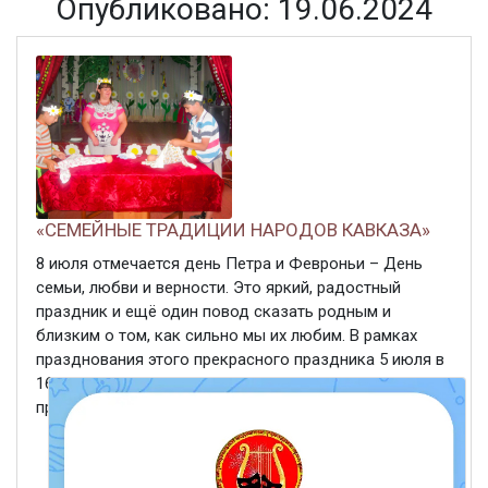
Опубликовано: 19.06.2024
«СЕМЕЙНЫЕ ТРАДИЦИИ НАРОДОВ КАВКАЗА»
8 июля отмечается день Петра и Февроньи – День
семьи, любви и верности. Это яркий, радостный
праздник и ещё один повод сказать родным и
близким о том, как сильно мы их любим. В рамках
празднования этого прекрасного праздника 5 июля в
16.00 в Стародворцовском сельском Доме культуры
пройдет ...
ЧИТАТЬ ДАЛЕЕ
19 июня 2024
564