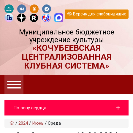
Версия для слабовидящих
Муниципальное бюджетное
учреждение культуры
«КОЧУБЕЕВСКАЯ
ЦЕНТРАЛИЗОВАННАЯ
КЛУБНАЯ СИСТЕМА»
По зову сердца
/
2024
/
Июнь
/
Среда