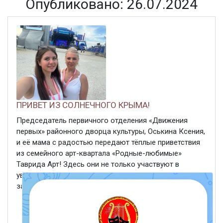
Опубликовано: 26.07.2024
ПРИВЕТ ИЗ СОЛНЕЧНОГО КРЫМА!
Председатель первичного отделения «Движения
первых» районного дворца культуры, Оськина Ксения,
и её мама с радостью передают тёплые приветствия
из семейного арт-квартала «Родные-любимые»
Таврида Арт! Здесь они не только участвуют в
увлекательных мастер-классах и лекциях, но и
замечательно проводят ...
ЧИТАТЬ ДАЛЕЕ
26 июля 2024
351