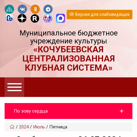
Версия для слабовидящих
Муниципальное бюджетное
учреждение культуры
«КОЧУБЕЕВСКАЯ
ЦЕНТРАЛИЗОВАННАЯ
КЛУБНАЯ СИСТЕМА»
По зову сердца
/
2024
/
Июль
/
Пятница