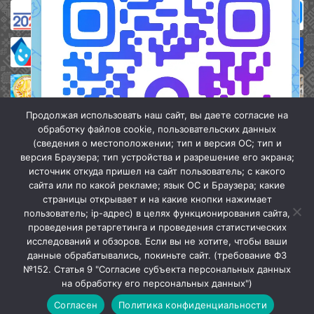
Продолжая использовать наш сайт, вы даете согласие на
обработку файлов cookie, пользовательских данных
(сведения о местоположении; тип и версия ОС; тип и
версия Браузера; тип устройства и разрешение его экрана;
источник откуда пришел на сайт пользователь; с какого
сайта или по какой рекламе; язык ОС и Браузера; какие
страницы открывает и на какие кнопки нажимает
пользователь; ip-адрес) в целях функционирования сайта,
проведения ретаргетинга и проведения статистических
«Кочубеевская централизованная клубная система» © 2026
исследований и обзоров. Если вы не хотите, чтобы ваши
Мы в МАХ
данные обрабатывались, покиньте сайт. (требование ФЗ
№152. Статья 9 "Согласие субъекта персональных данных
г.
Закрыть
на обработку его персональных данных")
Согласен
Политика конфиденциальности