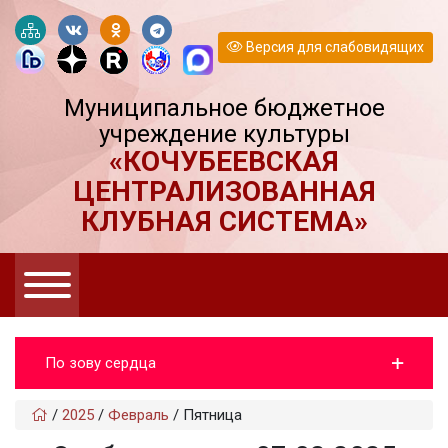
Версия для слабовидящих
Муниципальное бюджетное
учреждение культуры
«КОЧУБЕЕВСКАЯ
ЦЕНТРАЛИЗОВАННАЯ
КЛУБНАЯ СИСТЕМА»
По зову сердца
/
2025
/
Февраль
/
Пятница