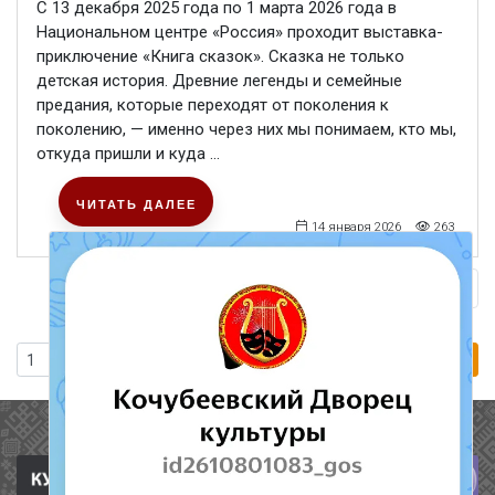
С 13 декабря 2025 года по 1 марта 2026 года в
Национальном центре «Россия» проходит выставка-
приключение «Книга сказок». Сказка не только
детская история. Древние легенды и семейные
предания, которые переходят от поколения к
поколению, — именно через них мы понимаем, кто мы,
откуда пришли и куда ...
ЧИТАТЬ ДАЛЕЕ
14 января 2026
263
Сле
1
2
Перейти
Полезные ссылки