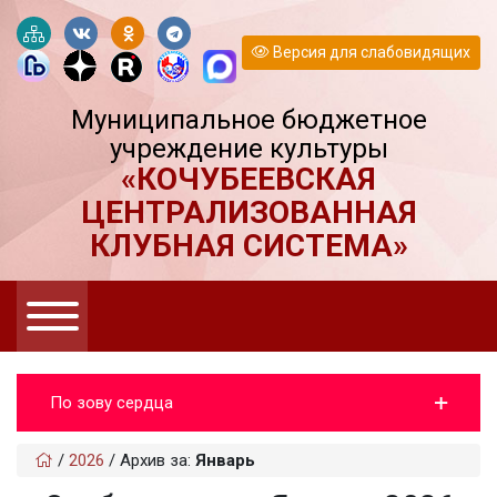
Версия для слабовидящих
Муниципальное бюджетное
учреждение культуры
«КОЧУБЕЕВСКАЯ
ЦЕНТРАЛИЗОВАННАЯ
КЛУБНАЯ СИСТЕМА»
По зову сердца
/
2026
/
Архив за:
Январь