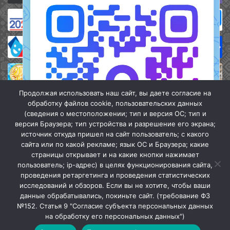
Продолжая использовать наш сайт, вы даете согласие на
обработку файлов cookie, пользовательских данных
(сведения о местоположении; тип и версия ОС; тип и
версия Браузера; тип устройства и разрешение его экрана;
источник откуда пришел на сайт пользователь; с какого
сайта или по какой рекламе; язык ОС и Браузера; какие
страницы открывает и на какие кнопки нажимает
пользователь; ip-адрес) в целях функционирования сайта,
проведения ретаргетинга и проведения статистических
«Кочубеевская централизованная клубная система» © 2026
исследований и обзоров. Если вы не хотите, чтобы ваши
Мы в МАХ
данные обрабатывались, покиньте сайт. (требование ФЗ
№152. Статья 9 "Согласие субъекта персональных данных
г.
Закрыть
на обработку его персональных данных")