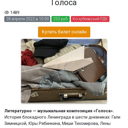
Голоса
1489
28 апреля 2022 в 10:00
250 руб.
Кочубеевский РДК
Купить билет онлайн
Литературно — музыкальная композиция «Голоса».
История блокадного Ленинграда в шести дневниках: Гали
Зимницкой, Юры Рябинкина, Миши Тихомирова, Лены