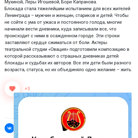
Мухиной, Леры Игошевой, Бори Капранова.
Блокада стала тяжелейшим испытанием для всех жителей
Ленинграда – мужчин и женщин, стариков и детей. Чтобы
не сойти с ума от ужаса и постоянного голода, многие
начинали вести дневники, куда записывали все, что
происходит с ними в осажденном городе. Эти строки
заставляют сердце сжиматься от боли. Актеры
театральной студии «Овация» подготовили композицию в
которой рассказывают о страшных дневниках детей
блокады и судьбах их авторов. Все эти дети были разного
возраста, статуса, но их объединяло одно желание – жить.
+3
<<Назад
Вперед>>