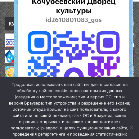
Полезные ссылки
Продолжая использовать наш сайт, вы даете согласие на
обработку файлов cookie, пользовательских данных
(сведения о местоположении; тип и версия ОС; тип и
версия Браузера; тип устройства и разрешение его экрана;
источник откуда пришел на сайт пользователь; с какого
сайта или по какой рекламе; язык ОС и Браузера; какие
страницы открывает и на какие кнопки нажимает
пользователь; ip-адрес) в целях функционирования сайта,
проведения ретаргетинга и проведения статистических
«Кочубеевская централизованная клубная система» © 2026