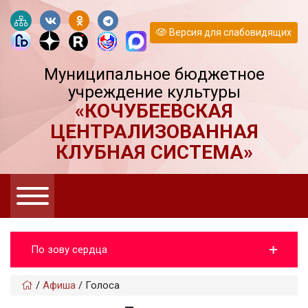
Версия для слабовидящих
Муниципальное бюджетное
учреждение культуры
«КОЧУБЕЕВСКАЯ
ЦЕНТРАЛИЗОВАННАЯ
КЛУБНАЯ СИСТЕМА»
По зову сердца
/
Афиша
/
Голоса