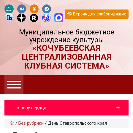
Версия для слабовидящих
Муниципальное бюджетное
учреждение культуры
«КОЧУБЕЕВСКАЯ
ЦЕНТРАЛИЗОВАННАЯ
КЛУБНАЯ СИСТЕМА»
По зову сердца
/
Без рубрики
/
День Ставропольского края