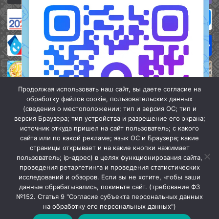
Продолжая использовать наш сайт, вы даете согласие на
обработку файлов cookie, пользовательских данных
(сведения о местоположении; тип и версия ОС; тип и
версия Браузера; тип устройства и разрешение его экрана;
источник откуда пришел на сайт пользователь; с какого
сайта или по какой рекламе; язык ОС и Браузера; какие
страницы открывает и на какие кнопки нажимает
пользователь; ip-адрес) в целях функционирования сайта,
проведения ретаргетинга и проведения статистических
«Кочубеевская централизованная клубная система» © 2026
исследований и обзоров. Если вы не хотите, чтобы ваши
Мы в МАХ
данные обрабатывались, покиньте сайт. (требование ФЗ
№152. Статья 9 "Согласие субъекта персональных данных
г.
Закрыть
на обработку его персональных данных")