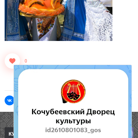
0
<<Назад
Вперед>>
Полезные ссылки