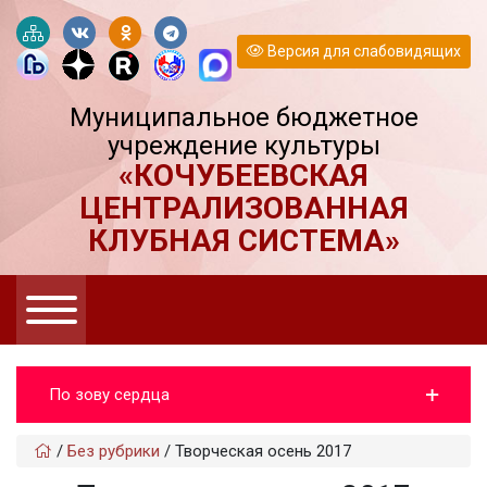
Версия для слабовидящих
Муниципальное бюджетное
учреждение культуры
«КОЧУБЕЕВСКАЯ
ЦЕНТРАЛИЗОВАННАЯ
КЛУБНАЯ СИСТЕМА»
По зову сердца
/
Без рубрики
/
Творческая осень 2017