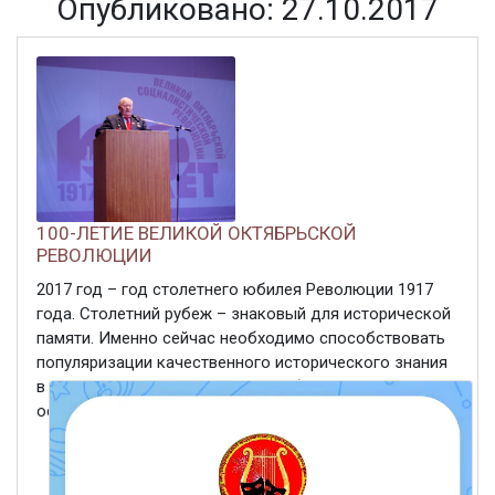
Опубликовано: 27.10.2017
100-ЛЕТИЕ ВЕЛИКОЙ ОКТЯБРЬСКОЙ
РЕВОЛЮЦИИ
2017 год – год столетнего юбилея Революции 1917
года. Столетний рубеж – знаковый для исторической
памяти. Именно сейчас необходимо способствовать
популяризации качественного исторического знания
в среде детей и молодежи. Кочубеевский район не
остался в стороне от этого события: во многих ...
ЧИТАТЬ ДАЛЕЕ
27 октября 2017
395