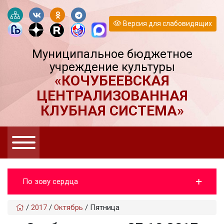
Версия для слабовидящих
Муниципальное бюджетное
учреждение культуры
«КОЧУБЕЕВСКАЯ
ЦЕНТРАЛИЗОВАННАЯ
КЛУБНАЯ СИСТЕМА»
По зову сердца
/
2017
/
Октябрь
/
Пятница