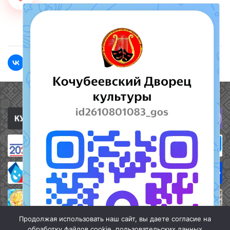
<<Назад
Вперед>>
Полезные ссылки
Продолжая использовать наш сайт, вы даете согласие на
обработку файлов cookie, пользовательских данных