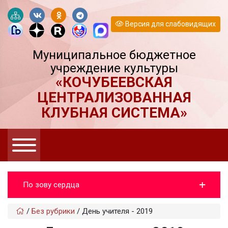
Версия для слабовидящих
Муниципальное бюджетное
учреждение культуры
«КОЧУБЕЕВСКАЯ
ЦЕНТРАЛИЗОВАННАЯ
КЛУБНАЯ СИСТЕМА»
По зову сердца
/
Без рубрики
/
День учителя - 2019