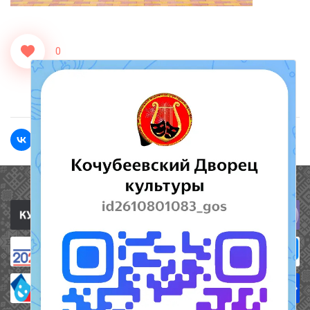
0
<<Назад
Вперед>>
Полезные ссылки