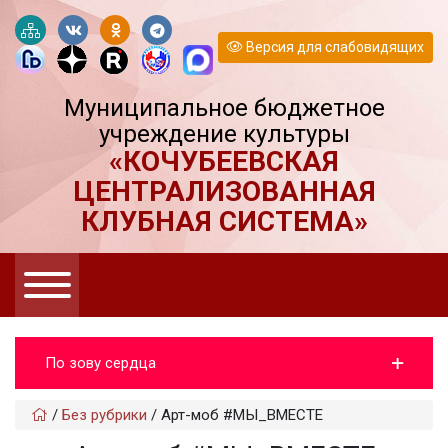
Версия для слабовидящих
Муниципальное бюджетное
учреждение культуры
«КОЧУБЕЕВСКАЯ
ЦЕНТРАЛИЗОВАННАЯ
КЛУБНАЯ СИСТЕМА»
По зову сердца
/
Без рубрики
/
Арт-моб #МЫ_ВМЕСТЕ