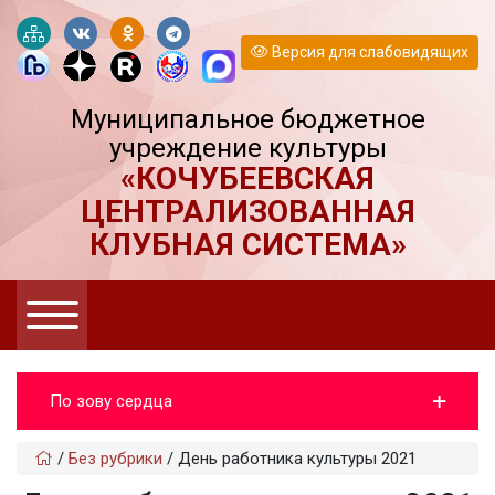
Версия для слабовидящих
Муниципальное бюджетное
учреждение культуры
«КОЧУБЕЕВСКАЯ
ЦЕНТРАЛИЗОВАННАЯ
КЛУБНАЯ СИСТЕМА»
По зову сердца
/
Без рубрики
/
День работника культуры 2021