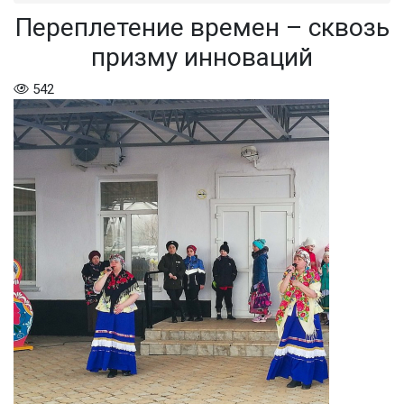
Переплетение времен – сквозь
призму инноваций
542