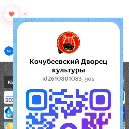
+1
<<Назад
Вперед>>
Полезные ссылки