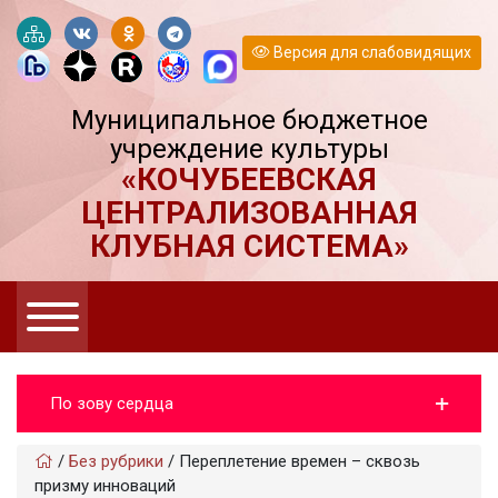
Версия для слабовидящих
Муниципальное бюджетное
учреждение культуры
«КОЧУБЕЕВСКАЯ
ЦЕНТРАЛИЗОВАННАЯ
КЛУБНАЯ СИСТЕМА»
По зову сердца
/
Без рубрики
/
Переплетение времен – сквозь
призму инноваций