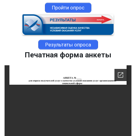
Пройти опрос
Результаты опроса
Печатная форма анкеты