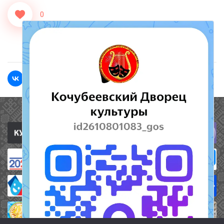
0
<<Назад
Полезные ссылки