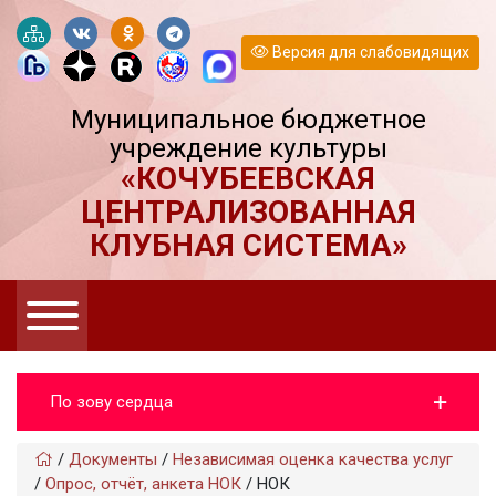
Версия для слабовидящих
Муниципальное бюджетное
учреждение культуры
«КОЧУБЕЕВСКАЯ
ЦЕНТРАЛИЗОВАННАЯ
КЛУБНАЯ СИСТЕМА»
По зову сердца
/
Документы
/
Независимая оценка качества услуг
/
Опрос, отчёт, анкета НОК
/
НОК