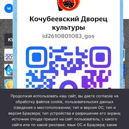
Полезные ссылки
Продолжая использовать наш сайт, вы даете согласие на
обработку файлов cookie, пользовательских данных
(сведения о местоположении; тип и версия ОС; тип и
версия Браузера; тип устройства и разрешение его экрана;
источник откуда пришел на сайт пользователь; с какого
сайта или по какой рекламе; язык ОС и Браузера; какие