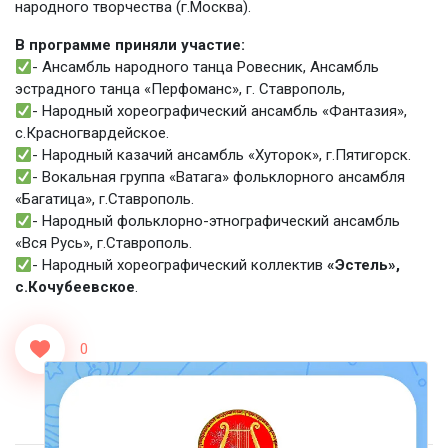
народного творчества (г.Москва).
В программе приняли участие:
- Ансамбль народного танца Ровесник, Ансамбль
эстрадного танца «Перфоманс», г. Ставрополь,
- Народный хореографический ансамбль «Фантазия»,
с.Красногвардейское.
- Народный казачий ансамбль «Хуторок», г.Пятигорск.
- Вокальная группа «Ватага» фольклорного ансамбля
«Багатица», г.Ставрополь.
- Народный фольклорно-этнографический ансамбль
«Вся Русь», г.Ставрополь.
- Народный хореографический коллектив
«Эстель»,
с.Кочубеевское
.
0
<<Назад
Вперед>>