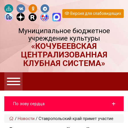
Версия для слабовидящих
Муниципальное бюджетное
учреждение культуры
«КОЧУБЕЕВСКАЯ
ЦЕНТРАЛИЗОВАННАЯ
КЛУБНАЯ СИСТЕМА»
По зову сердца
/
Новости
/
Ставропольский край примет участие