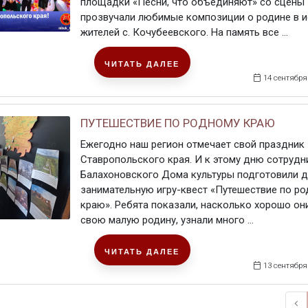
площадки «Песни, что объединяют» со сцены
прозвучали любимые композиции о родине в 
жителей с. Кочубеевского. На память все ...
ЧИТАТЬ ДАЛЕЕ
14 сентября
ПУТЕШЕСТВИЕ ПО РОДНОМУ КРАЮ
Ежегодно наш регион отмечает свой праздник
Ставропольского края. И к этому дню сотрудн
Балахоновского Дома культуры подготовили д
занимательную игру-квест «Путешествие по р
краю». Ребята показали, насколько хорошо он
свою малую родину, узнали много ...
ЧИТАТЬ ДАЛЕЕ
13 сентября