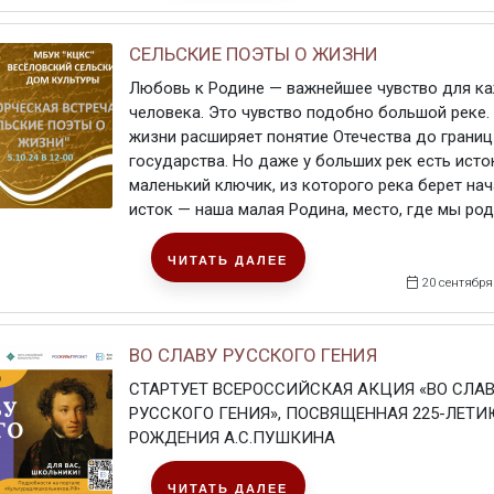
СЕЛЬСКИЕ ПОЭТЫ О ЖИЗНИ
Любовь к Родине — важнейшее чувство для к
человека. Это чувство подобно большой реке.
жизни расширяет понятие Отечества до границ
государства. Но даже у больших рек есть исто
маленький ключик, из которого река берет нач
исток — наша малая Родина, место, где мы родил
ЧИТАТЬ ДАЛЕЕ
20 сентября
ВО СЛАВУ РУССКОГО ГЕНИЯ
СТАРТУЕТ ВСЕРОССИЙСКАЯ АКЦИЯ «ВО СЛА
РУССКОГО ГЕНИЯ», ПОСВЯЩЕННАЯ 225-ЛЕТИ
РОЖДЕНИЯ А.С.ПУШКИНА
ЧИТАТЬ ДАЛЕЕ