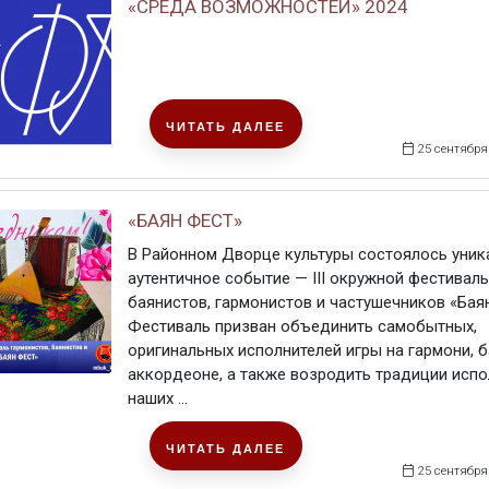
«СРЕДА ВОЗМОЖНОСТЕЙ» 2024
ЧИТАТЬ ДАЛЕЕ
25 сентября
«БАЯН ФЕСТ»
В Районном Дворце культуры состоялось уник
аутентичное событие — III окружной фестиваль
баянистов, гармонистов и частушечников «Бая
Фестиваль призван объединить самобытных,
оригинальных исполнителей игры на гармони, б
аккордеоне, а также возродить традиции исп
наших ...
ЧИТАТЬ ДАЛЕЕ
25 сентября