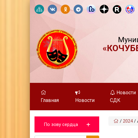
Муни
«КОЧУБ
Новости
Главная
Новости
СДК
/
2024
/
По зову сердца