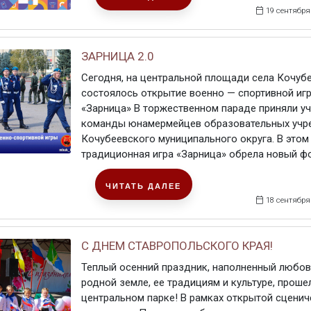
19 сентября
ЗАРНИЦА 2.0
Сегодня, на центральной площади села Кочуб
состоялось открытие военно — спортивной иг
«Зарница» В торжественном параде приняли у
команды юнамермейцев образовательных учр
Кочубеевского муниципального округа. В этом
традиционная игра «Зарница» обрела новый фор
ЧИТАТЬ ДАЛЕЕ
18 сентября
С ДНЕМ СТАВРОПОЛЬСКОГО КРАЯ!
Теплый осенний праздник, наполненный любо
родной земле, ее традициям и культуре, проше
центральном парке! В рамках открытой сцени