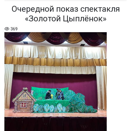
Очередной показ спектакля
«Золотой Цыплёнок»
369