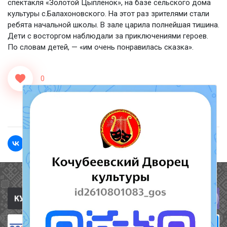
спектакля «Золотой Цыплёнок», на базе сельского дома
культуры с.Балахоновского. На этот раз зрителями стали
ребята начальной школы. В зале царила полнейшая тишина.
Дети с восторгом наблюдали за приключениями героев.
По словам детей, — «им очень понравилась сказка».
0
<<Назад
Вперед>>
Полезные ссылки