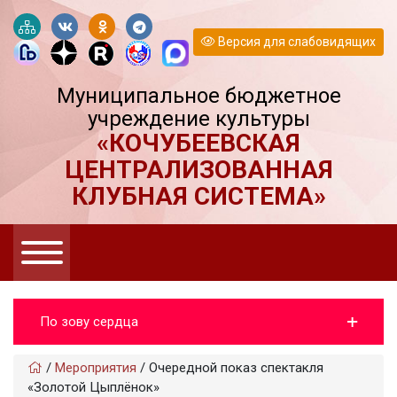
Версия для слабовидящих
Муниципальное бюджетное
учреждение культуры
«КОЧУБЕЕВСКАЯ
ЦЕНТРАЛИЗОВАННАЯ
КЛУБНАЯ СИСТЕМА»
По зову сердца
/
Мероприятия
/
Очередной показ спектакля
«Золотой Цыплёнок»