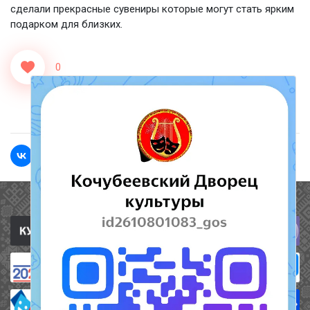
сделали прекрасные сувениры которые могут стать ярким
подарком для близких.
0
<<Назад
Вперед>>
Полезные ссылки