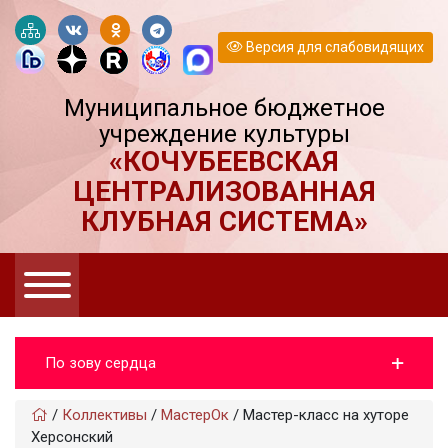
Версия для слабовидящих
Муниципальное бюджетное
учреждение культуры
«КОЧУБЕЕВСКАЯ
ЦЕНТРАЛИЗОВАННАЯ
КЛУБНАЯ СИСТЕМА»
По зову сердца
/
Коллективы
/
МастерОк
/
Мастер-класс на хуторе
Херсонский