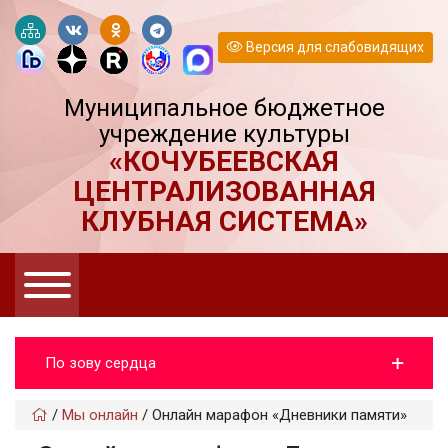
Версия для слабовидящих
Муниципальное бюджетное
учреждение культуры
«КОЧУБЕЕВСКАЯ
ЦЕНТРАЛИЗОВАННАЯ
КЛУБНАЯ СИСТЕМА»
По зову сердца
/
Мы онлайн
/
Онлайн марафон «Дневники памяти»