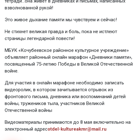
тетради…она живет в дневниках и письмах, написанных
взволнованной рукой!
Это живое дыхание памяти мы чувствуем и сейчас!
Не стихнет великая правда и боль, пока не истлеют
страницы легендарной повести!
МБУК «Кочубеевское районное культурное учреждение»
объявляет районный онлайн марафон «Дневники памяти»,
посвященный 75-летию Победы в Великой Отечественной
войне.
Для участия в онлайн марафоне необходимо записать
видеоролик, в котором зачитывается отрывок из
фронтового письма, дневника или воспоминаний детей
войны, тружеников тыла, участников Великой
Отечественной войны
Видеоматериалы принимаются до 8 мая включительно на
электронный адрес
otdel-kultureakmr@mail.ru