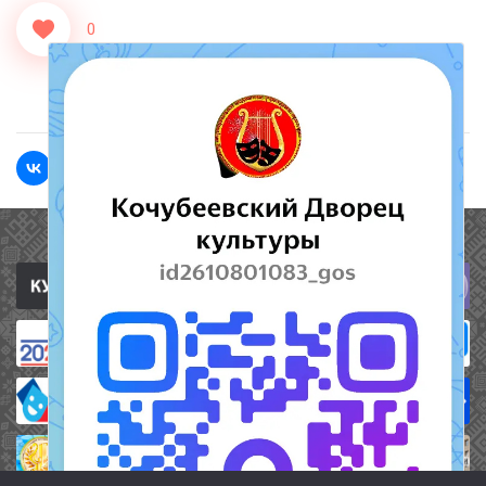
0
<<Назад
Вперед>>
Полезные ссылки