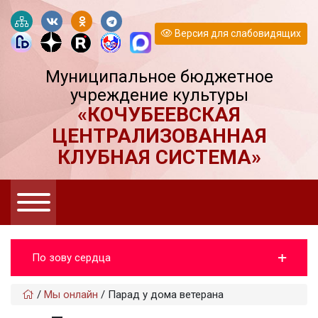
Версия для слабовидящих
Муниципальное бюджетное
учреждение культуры
«КОЧУБЕЕВСКАЯ
ЦЕНТРАЛИЗОВАННАЯ
КЛУБНАЯ СИСТЕМА»
По зову сердца
/
Мы онлайн
/
Парад у дома ветерана