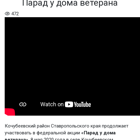
Парад у дома ветерана
472
Кочубеевский район Ставропольского края продолжает
участвовать в федеральной акции
«Парад у дома
ветерана»
. 8 мая 2020 года в селе Кочубеевском