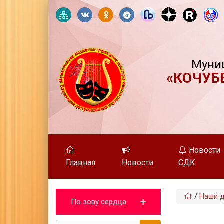
Муни
«КОЧУБ
Новости
Главная
Новости
СДК
/
Наши 
По зову сердца