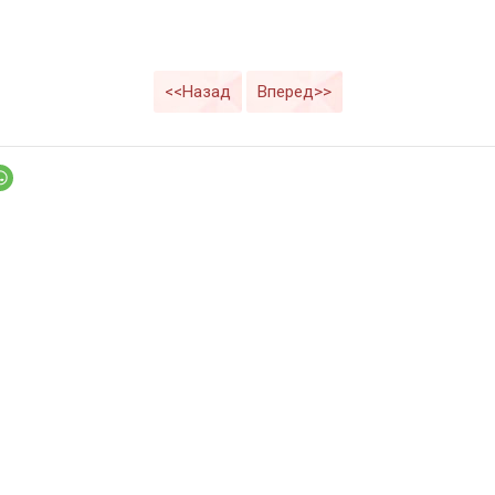
<<Назад
Вперед>>