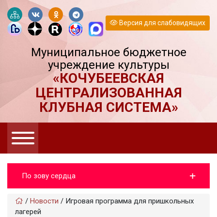
Версия для слабовидящих
Муниципальное бюджетное
учреждение культуры
«КОЧУБЕЕВСКАЯ
ЦЕНТРАЛИЗОВАННАЯ
КЛУБНАЯ СИСТЕМА»
По зову сердца
/
Новости
/
Игровая программа для пришкольных
лагерей