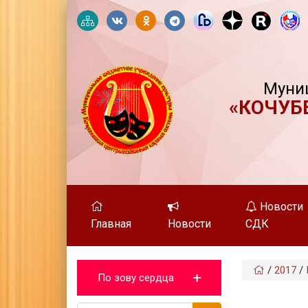
Муни
«КОЧУБ
Новости
Главная
Новости
СДК
/
2017
/
По зову сердца