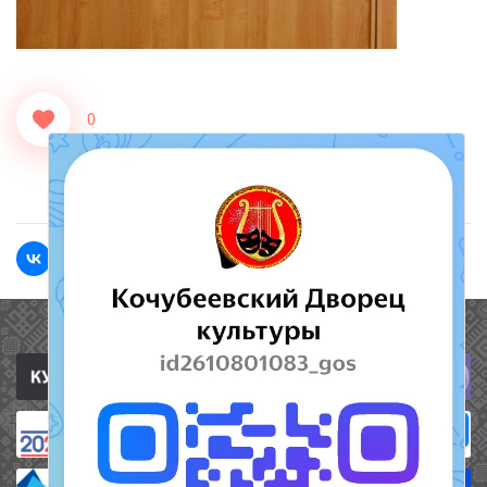
0
<<Назад
Вперед>>
Полезные ссылки