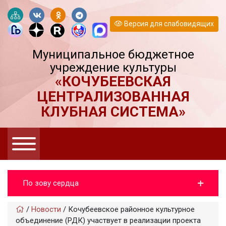
Версия для слабовидящих
Муниципальное бюджетное
учреждение культуры
«КОЧУБЕЕВСКАЯ
ЦЕНТРАЛИЗОВАННАЯ
КЛУБНАЯ СИСТЕМА»
По зову сердца
/
Новости
/
Кочубеевское районное культурное
объединение (РДК) участвует в реализации проекта