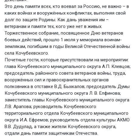
Это день памяти всех, кто воевал за Россию, не важно – в
каких войнах и вооружённых конфликтах, выполняя свой
долг по защите Родины. Как дань уважения им –
ветеранам и памяти тех, кого уже нет в живых.
Торжественное собрание, посвященное Дню ветеранов
боевых действий, прошло 1 июля у мемориала воинам-
землякам, погибшим в годы Великой Отечественной войны
села Кочубеевского.
Почетные гости, которые присутствовали на мероприятии:
глава Кочубеевского муниципального округа А.П. Клевцов;
председатель районного совета ветеранов войны, труда,
вооружённых сил и правоохранительных органов
полковника в отставке В.Д. Быхкалов; председатель Думы
Кочубеевского муниципального округа Л. В. Елфинова;
заместитель главы Кочубеевского муниципального округа
Л.В. Арапова; руководитель Кочубеевского
территориального отдела Кочубеевского муниципального
округа И.А. Ефремов; руководитель отдела культуры АКМО
В.В. Дудулад, а также жители Кочубеевского округа,
отдали дань памяти защитникам Отечества.