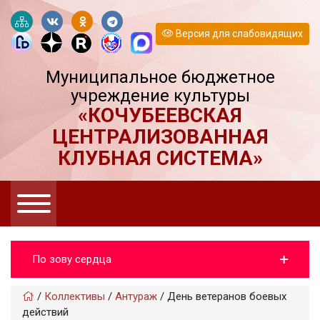
Версия для слабовидящих
Муниципальное бюджетное
учреждение культуры
«КОЧУБЕЕВСКАЯ
ЦЕНТРАЛИЗОВАННАЯ
КЛУБНАЯ СИСТЕМА»
По зову сердца
/
Коллективы
/
Антураж
/
День ветеранов боевых
действий