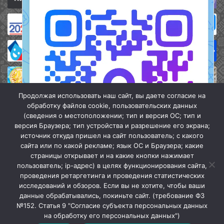
Продолжая использовать наш сайт, вы даете согласие на
обработку файлов cookie, пользовательских данных
(сведения о местоположении; тип и версия ОС; тип и
версия Браузера; тип устройства и разрешение его экрана;
источник откуда пришел на сайт пользователь; с какого
сайта или по какой рекламе; язык ОС и Браузера; какие
страницы открывает и на какие кнопки нажимает
пользователь; ip-адрес) в целях функционирования сайта,
проведения ретаргетинга и проведения статистических
«Кочубеевская централизованная клубная система» © 2026
исследований и обзоров. Если вы не хотите, чтобы ваши
Мы в МАХ
данные обрабатывались, покиньте сайт. (требование ФЗ
№152. Статья 9 "Согласие субъекта персональных данных
г.
Закрыть
на обработку его персональных данных")