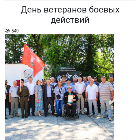
День ветеранов боевых
действий
549