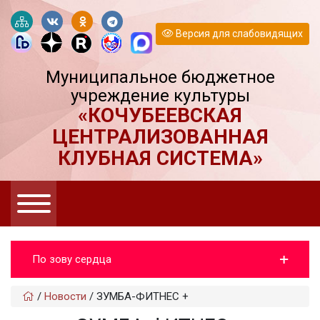
Версия для слабовидящих
Муниципальное бюджетное
учреждение культуры
«КОЧУБЕЕВСКАЯ
ЦЕНТРАЛИЗОВАННАЯ
КЛУБНАЯ СИСТЕМА»
По зову сердца
/
Новости
/
ЗУМБА-ФИТНЕС +