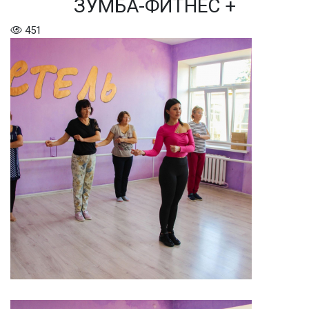
ЗУМБА-ФИТНЕС +
451