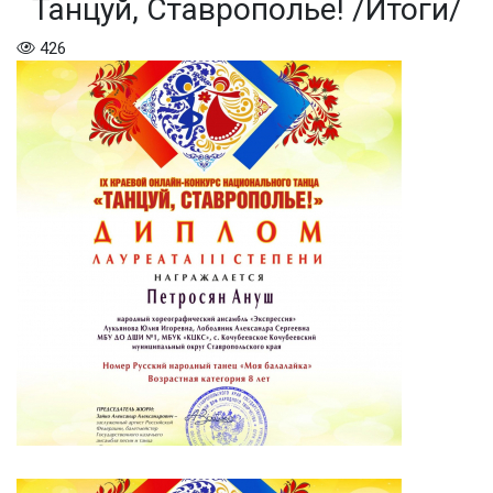
Танцуй, Ставрополье! /Итоги/
426