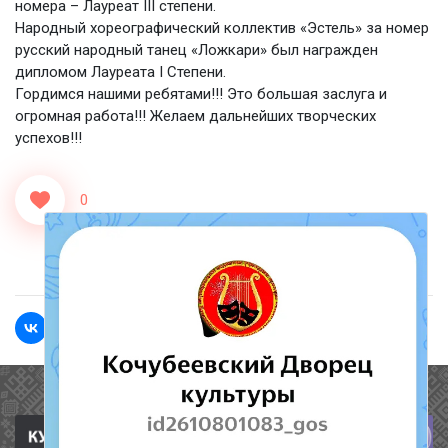
номера – Лауреат III степени.
Народный хореографический коллектив «Эстель» за номер
русский народный танец «Ложкари» был награжден
дипломом Лауреата I Степени.
Гордимся нашими ребятами!!! Это большая заслуга и
огромная работа!!! Желаем дальнейших творческих
успехов!!!
0
<<Назад
Вперед>>
Полезные ссылки