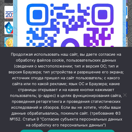
Продолжая использовать наш сайт, вы даете согласие на
обработку файлов cookie, пользовательских данных
(сведения о местоположении; тип и версия ОС; тип и
версия Браузера; тип устройства и разрешение его экрана;
источник откуда пришел на сайт пользователь; с какого
сайта или по какой рекламе; язык ОС и Браузера; какие
страницы открывает и на какие кнопки нажимает
пользователь; ip-адрес) в целях функционирования сайта,
проведения ретаргетинга и проведения статистических
«Кочубеевская централизованная клубная система» © 2026
исследований и обзоров. Если вы не хотите, чтобы ваши
Мы в МАХ
данные обрабатывались, покиньте сайт. (требование ФЗ
№152. Статья 9 "Согласие субъекта персональных данных
г.
Закрыть
на обработку его персональных данных")