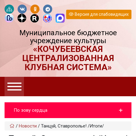
Версия для слабовидящих
Муниципальное бюджетное
учреждение культуры
«КОЧУБЕЕВСКАЯ
ЦЕНТРАЛИЗОВАННАЯ
КЛУБНАЯ СИСТЕМА»
По зову сердца
/
Новости
/
Танцуй, Ставрополье! /Итоги/