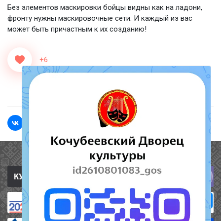
Без элементов маскировки бойцы видны как на ладони,
фронту нужны маскировочные сети. И каждый из вас
может быть причастным к их созданию!
+6
<<Назад
Вперед>>
Полезные ссылки