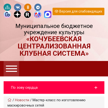
Версия для слабовидящих
Муниципальное бюджетное
учреждение культуры
«КОЧУБЕЕВСКАЯ
ЦЕНТРАЛИЗОВАННАЯ
КЛУБНАЯ СИСТЕМА»
По зову сердца
/
Новости
/
Мастер-класс по изготовлению
маскировочных сетей