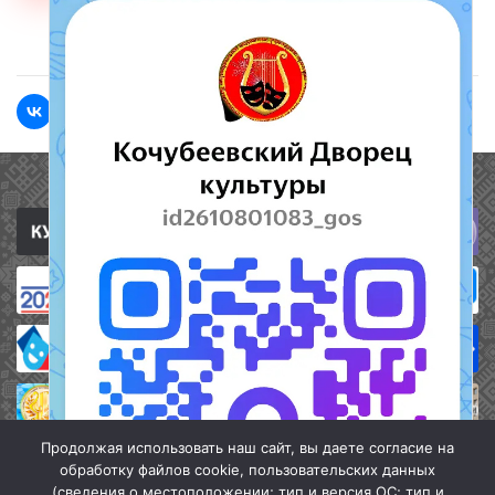
<<Назад
Вперед>>
Полезные ссылки
Продолжая использовать наш сайт, вы даете согласие на
обработку файлов cookie, пользовательских данных
(сведения о местоположении; тип и версия ОС; тип и