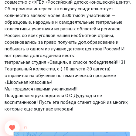
совместно с ФГБУ «Российский детско-юношеский центр».
Об огромном интересе к конкурсу свидетельствует
количество заявок! Более 3500 тысяч участников —
образцовые, народные и самодеятельные театральные
коллективы, участники из разных областей и регионов
России, со всех уголков нашей необъятной страны,
соревновались за право получить доп.образование и
побывать в одном из лучших детских центров России! И
вот пришла долгожданная весть:
театральная студия «Овация», в списке победителей!!! 31
Театральный коллектив, с ( 10 августа-30 августа)
отправится на обучение по тематической программе
«Школьная классика»!
Мы гордимся нашими учениками!!!
Поздравляем руководителя О.С Дудулад и ее
воспитанников! Пусть эта победа станет одной из многих,
которые еще ждут вас впереди!
0