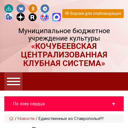
Версия для слабовидящих
Муниципальное бюджетное
учреждение культуры
«КОЧУБЕЕВСКАЯ
ЦЕНТРАЛИЗОВАННАЯ
КЛУБНАЯ СИСТЕМА»
По зову сердца
/
Новости
/
Единственные из Ставрополья!!!