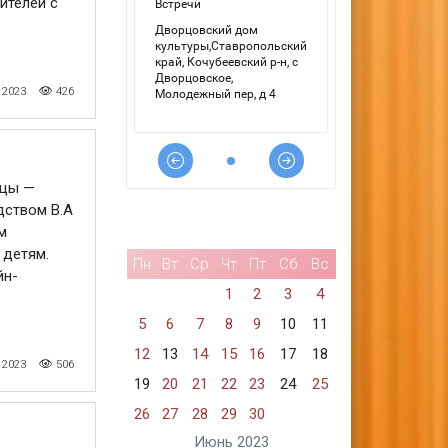
ителей с
 2023
426
ьцы —
дством В.А
м
 детям.
Пн
Вт
Ср
Чт
Пт
Сб
Вс
йн-
1
2
3
4
5
6
7
8
9
10
11
12
13
14
15
16
17
18
 2023
506
19
20
21
22
23
24
25
26
27
28
29
30
Июнь 2023