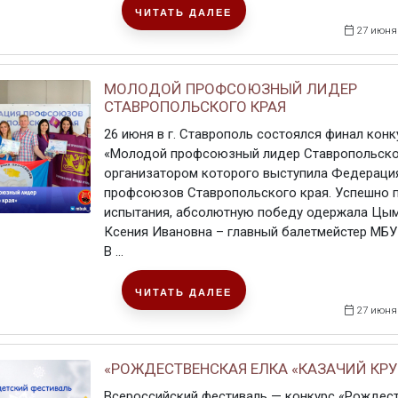
ЧИТАТЬ ДАЛЕЕ
27 июня
МОЛОДОЙ ПРОФСОЮЗНЫЙ ЛИДЕР
СТАВРОПОЛЬСКОГО КРАЯ
26 июня в г. Ставрополь состоялся финал конк
«Молодой профсоюзный лидер Ставропольског
организатором которого выступила Федераци
профсоюзов Ставропольского края. Успешно 
испытания, абсолютную победу одержала Цы
Ксения Ивановна – главный балетмейстер МБ
В ...
ЧИТАТЬ ДАЛЕЕ
27 июня
«РОЖДЕСТВЕНСКАЯ ЕЛКА «КАЗАЧИЙ КРУ
Всероссийский фестиваль — конкурс «Рождес