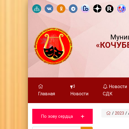
Муни
«КОЧУБ
Новости
Главная
Новости
СДК
/
2023
/
По зову сердца