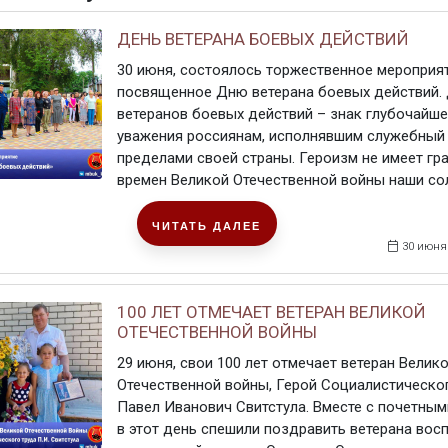
ДЕНЬ ВЕТЕРАНА БОЕВЫХ ДЕЙСТВИЙ
30 июня, состоялось торжественное мероприят
посвященное Дню ветерана боевых действий.
ветеранов боевых действий – знак глубочайше
уважения россиянам, исполнявшим служебный 
пределами своей страны. Героизм не имеет гра
времен Великой Отечественной войны наши солд
ЧИТАТЬ ДАЛЕЕ
30 июня
100 ЛЕТ ОТМЕЧАЕТ ВЕТЕРАН ВЕЛИКОЙ
ОТЕЧЕСТВЕННОЙ ВОЙНЫ
29 июня, свои 100 лет отмечает ветеран Велик
Отечественной войны, Герой Социалистическо
Павел Иванович Свитстула. Вместе с почетным
в этот день спешили поздравить ветерана вос