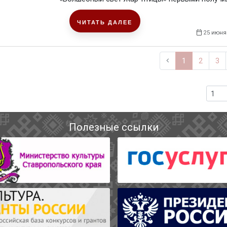
ЧИТАТЬ ДАЛЕЕ
25 июня
1
2
3
Полезные ссылки