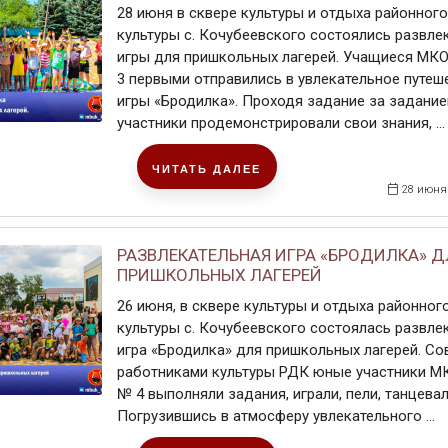
28 июня в сквере культуры и отдыха районног
культуры с. Кочубеевского состоялись развле
игры для пришкольных лагерей. Учащиеся М
3 первыми отправились в увлекательное путеш
игры «Бродилка». Проходя задание за задание
участники продемонстрировали свои знания, ...
ЧИТАТЬ ДАЛЕЕ
28 июня
РАЗВЛЕКАТЕЛЬНАЯ ИГРА «БРОДИЛКА» Д
ПРИШКОЛЬНЫХ ЛАГЕРЕЙ
26 июня, в сквере культуры и отдыха районно
культуры с. Кочубеевского состоялась развле
игра «Бродилка» для пришкольных лагерей. Со
работниками культуры РДК юные участники 
№ 4 выполняли задания, играли, пели, танцевал
Погрузившись в атмосферу увлекательного ...