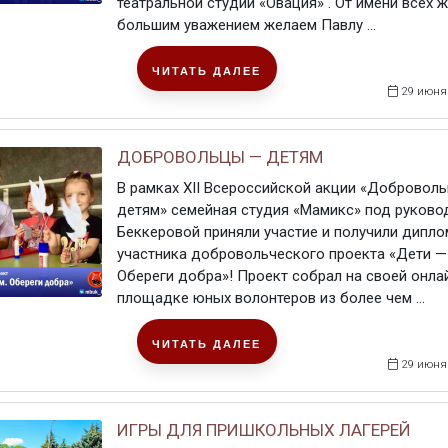
театральной студии «Овация» . От имени всех ж
большим уважением желаем Павлу ...
ЧИТАТЬ ДАЛЕЕ
29 июня
ДОБРОВОЛЬЦЫ — ДЕТЯМ
В рамках ХII Всероссийской акции «Добровол
детям» семейная студия «Мамикс» под руково
Беккеровой приняли участие и получили дипло
участника добровольческого проекта «Дети —
Обереги добра»! Проект собрал на своей онла
площадке юных волонтеров из более чем ...
ЧИТАТЬ ДАЛЕЕ
29 июня
ИГРЫ ДЛЯ ПРИШКОЛЬНЫХ ЛАГЕРЕЙ