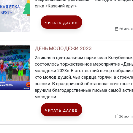
елка «Казачий круг»
ЧИТАТЬ ДАЛЕЕ
26 июня
ДЕНЬ МОЛОДЁЖИ 2023
25 июня в центральном парке села Кочубеевск
состоялось торжественное мероприятие «Ден
молодёжи 2023». В этот летний вечер собрались
кто молод душой, чьи сердца горячи, а стремл
высоки. В праздничной обстановке почетные г
вручили благодарственные письма самой акти
молодежи ...
ЧИТАТЬ ДАЛЕЕ
26 июня