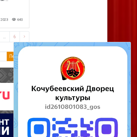
 2023
640
Следующая страница
…
6
Перейти