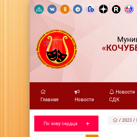
Муни
«КОЧУБ
Новости
Главная
Новости
СДК
/
2023
/
По зову сердца