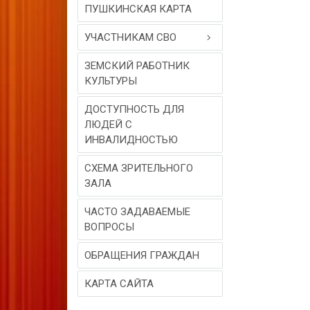
ПУШКИНСКАЯ КАРТА
УЧАСТНИКАМ СВО
ЗЕМСКИЙ РАБОТНИК
КУЛЬТУРЫ
ДОСТУПНОСТЬ ДЛЯ
ЛЮДЕЙ С
ИНВАЛИДНОСТЬЮ
СХЕМА ЗРИТЕЛЬНОГО
ЗАЛА
ЧАСТО ЗАДАВАЕМЫЕ
ВОПРОСЫ
ОБРАЩЕНИЯ ГРАЖДАН
КАРТА САЙТА