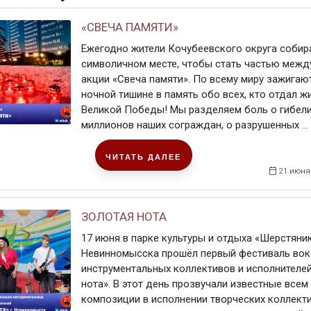
«СВЕЧА ПАМЯТИ»
Ежегодно жители Кочубеевского округа собир
символичном месте, чтобы стать частью меж
акции «Свеча памяти». По всему миру зажигают
ночной тишине в память обо всех, кто отдал ж
Великой Победы! Мы разделяем боль о гибел
миллионов наших сограждан, о разрушенных ...
ЧИТАТЬ ДАЛЕЕ
21 июня
ЗОЛОТАЯ НОТА
17 июня в парке культуры и отдыха «Шерстяни
Невинномысска прошёл первый фестиваль вок
инструментальных коллективов и исполнителе
нота». В этот день прозвучали известные всем
композиции в исполнении творческих коллект