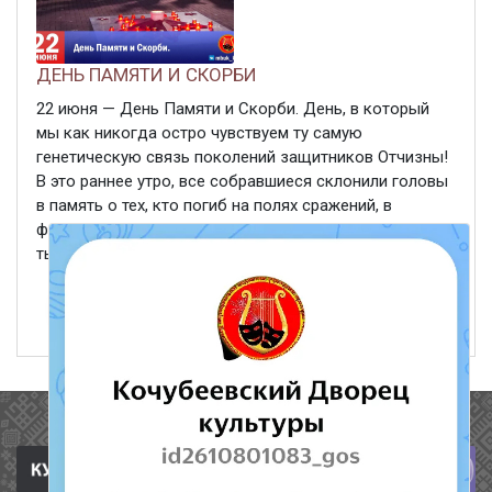
ДЕНЬ ПАМЯТИ И СКОРБИ
22 июня — День Памяти и Скорби. День, в который
мы как никогда остро чувствуем ту самую
генетическую связь поколений защитников Отчизны!
В это раннее утро, все собравшиеся склонили головы
в память о тех, кто погиб на полях сражений, в
фашистских концлагерях. Благодарим тружеников
тыла, ...
ЧИТАТЬ ДАЛЕЕ
22 июня 2023
420
Полезные ссылки