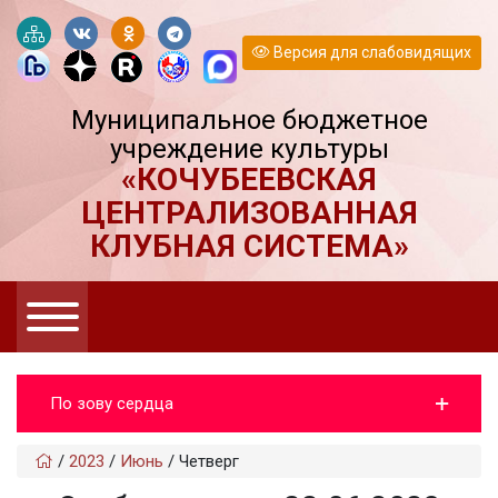
Версия для слабовидящих
Муниципальное бюджетное
учреждение культуры
«КОЧУБЕЕВСКАЯ
ЦЕНТРАЛИЗОВАННАЯ
КЛУБНАЯ СИСТЕМА»
По зову сердца
/
2023
/
Июнь
/
Четверг