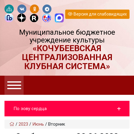
Версия для слабовидящих
Муниципальное бюджетное
учреждение культуры
«КОЧУБЕЕВСКАЯ
ЦЕНТРАЛИЗОВАННАЯ
КЛУБНАЯ СИСТЕМА»
По зову сердца
/
2023
/
Июнь
/
Вторник