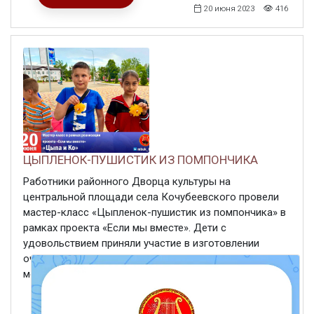
20 июня 2023
416
ЦЫПЛЕНОК-ПУШИСТИК ИЗ ПОМПОНЧИКА
Работники районного Дворца культуры на
центральной площади села Кочубеевского провели
мастер-класс «Цыпленок-пушистик из помпончика» в
рамках проекта «Если мы вместе». Дети с
удовольствием приняли участие в изготовлении
очаровательных пушистых цыплят. Такую игрушку
можно использовать как брелок , ...
ЧИТАТЬ ДАЛЕЕ