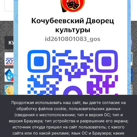
20 июня 2023
544
Полезные ссылки
Продолжая использовать наш сайт, вы даете согласие на
обработку файлов cookie, пользовательских данных
(сведения о местоположении; тип и версия ОС; тип и
версия Браузера; тип устройства и разрешение его экрана;
источник откуда пришел на сайт пользователь; с какого
сайта или по какой рекламе; язык ОС и Браузера; какие