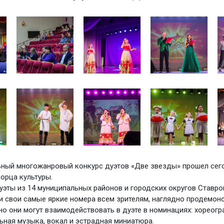
льный многожанровый конкурс дуэтов «Две звезды» прошел сего
орца культуры.
уэты из 14 муниципальных районов и городских округов Ставр
и свои самые яркие номера всем зрителям, наглядно продемонс
но они могут взаимодействовать в дуэте в номинациях: хореогр
ьная музыка, вокал и эстрадная миниатюра.