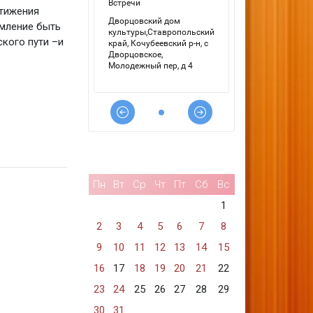
стижения
емление быть
ского пути –и
Пн
Вт
Ср
Чт
Пт
Сб
Вс
1
2
3
4
5
6
7
8
9
10
11
12
13
14
15
16
17
18
19
20
21
22
23
24
25
26
27
28
29
30
31