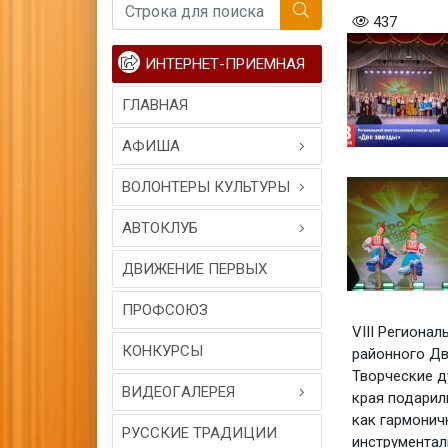
437
ИНТЕРНЕТ-ПРИЕМНАЯ
ГЛАВНАЯ
АФИША
ВОЛОНТЕРЫ КУЛЬТУРЫ
АВТОКЛУБ
ДВИЖЕНИЕ ПЕРВЫХ
ПРОФСОЮЗ
VIII Региона
КОНКУРСЫ
районного Дв
Творческие д
ВИДЕОГAЛЕРЕЯ
края подарил
как гармонич
РУССКИЕ ТРАДИЦИИ
инструментал