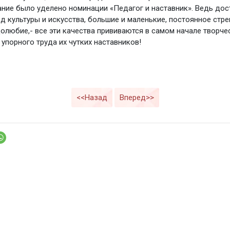
ние было уделено номинации «Педагог и наставник». Ведь до
д культуры и искусства, большие и маленькие, постоянное стр
долюбие,- все эти качества прививаются в самом начале творче
 упорного труда их чутких наставников!
<<Назад
Вперед>>