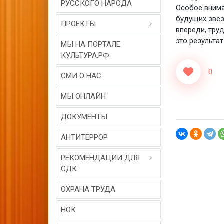
РУССКОГО НАРОДА
Особое внима
будущих звез
ПРОЕКТЫ
впереди, тру
это результат
МЫ НА ПОРТАЛЕ
КУЛЬТУРА.РФ
0
СМИ О НАС
МЫ ОНЛАЙН
ДОКУМЕНТЫ
АНТИТЕРРОР
РЕКОМЕНДАЦИИ ДЛЯ
СДК
ОХРАНА ТРУДА
НОК