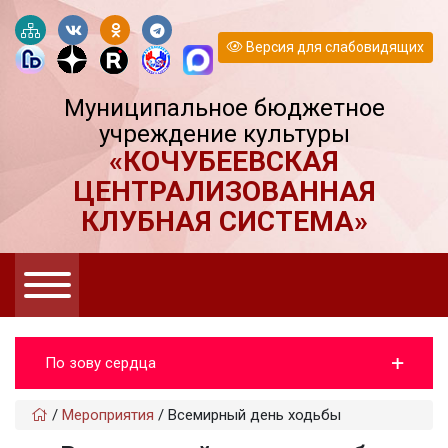
Версия для слабовидящих
Муниципальное бюджетное
учреждение культуры
«КОЧУБЕЕВСКАЯ
ЦЕНТРАЛИЗОВАННАЯ
КЛУБНАЯ СИСТЕМА»
По зову сердца
/
Мероприятия
/
Всемирный день ходьбы