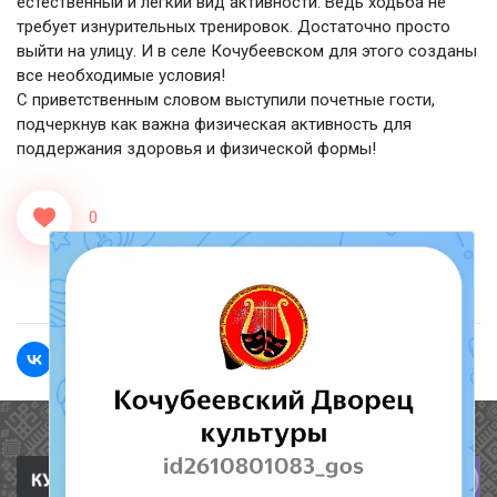
естественный и легкий вид активности. Ведь ходьба не
требует изнурительных тренировок. Достаточно просто
выйти на улицу. И в селе Кочубеевском для этого созданы
все необходимые условия!
С приветственным словом выступили почетные гости,
подчеркнув как важна физическая активность для
поддержания здоровья и физической формы!
0
<<Назад
Вперед>>
Полезные ссылки