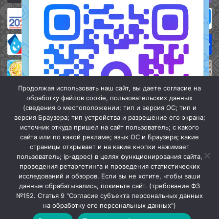
Продолжая использовать наш сайт, вы даете согласие на
обработку файлов cookie, пользовательских данных
(сведения о местоположении; тип и версия ОС; тип и
версия Браузера; тип устройства и разрешение его экрана;
источник откуда пришел на сайт пользователь; с какого
сайта или по какой рекламе; язык ОС и Браузера; какие
страницы открывает и на какие кнопки нажимает
пользователь; ip-адрес) в целях функционирования сайта,
проведения ретаргетинга и проведения статистических
«Кочубеевская централизованная клубная система» © 2026
исследований и обзоров. Если вы не хотите, чтобы ваши
Мы в МАХ
данные обрабатывались, покиньте сайт. (требование ФЗ
№152. Статья 9 "Согласие субъекта персональных данных
г.
Закрыть
на обработку его персональных данных")