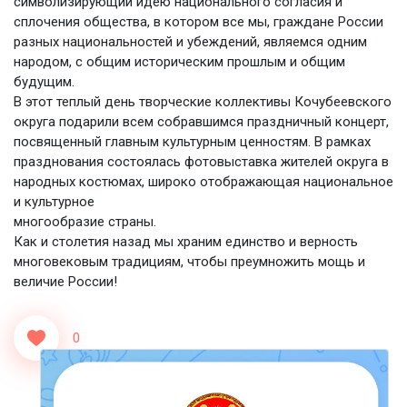
символизирующий идею национального согласия и
сплочения общества, в котором все мы, граждане России
разных национальностей и убеждений, являемся одним
народом, с общим историческим прошлым и общим
будущим.
В этот теплый день творческие коллективы Кочубеевского
округа подарили всем собравшимся праздничный концерт,
посвященный главным культурным ценностям. В рамках
празднования состоялась фотовыставка жителей округа в
народных костюмах, широко отображающая национальное
и культурное
многообразие страны.
Как и столетия назад мы храним единство и верность
многовековым традициям, чтобы преумножить мощь и
величие России!
0
<<Назад
Вперед>>