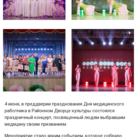
4 июня, в преддверии празднования Дня медицинского
работника в Районном Дворце культуры состоялся
праздничный концерт, посвященный людям выбравшим
медицину своим призванием.
Мероприятие стало ярким событием, которое собрало