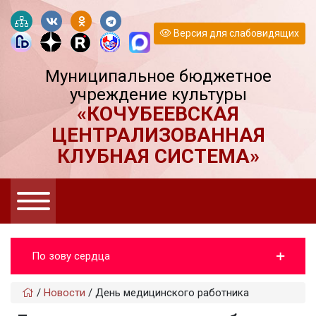
Версия для слабовидящих
Муниципальное бюджетное
учреждение культуры
«КОЧУБЕЕВСКАЯ
ЦЕНТРАЛИЗОВАННАЯ
КЛУБНАЯ СИСТЕМА»
По зову сердца
/
Новости
/
День медицинского работника